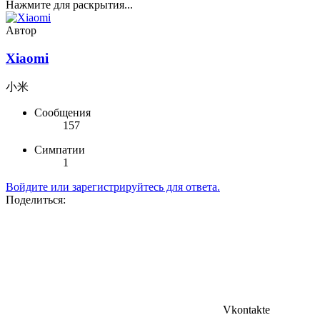
Нажмите для раскрытия...
Автор
Xiaomi
小米
Сообщения
157
Симпатии
1
Войдите или зарегистрируйтесь для ответа.
Поделиться:
Vkontakte