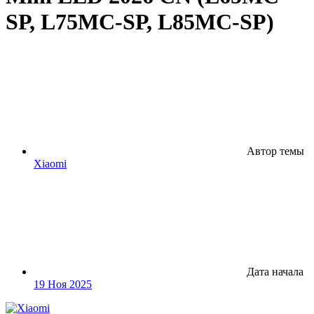
SР, L75МC-SР, L85МC-SР)
Автор темы
Xiaomi
Дата начала
19 Ноя 2025