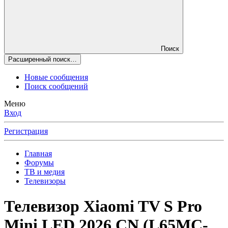
Поиск
Расширенный поиск…
Новые сообщения
Поиск сообщений
Меню
Вход
Регистрация
Главная
Форумы
ТВ и медия
Телевизоры
Телевизор Xiaomi TV S Pro
Mini LED 2026 CN (L65МC-