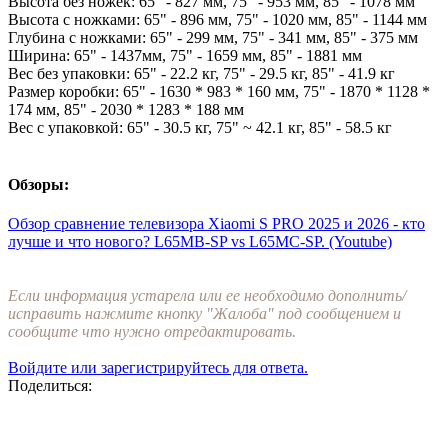
Высота без ножек: 65" - 827 мм, 75" - 953 мм, 85" - 1078 мм
Высота с ножками: 65" - 896 мм, 75" - 1020 мм, 85" - 1144 мм
Глубина с ножками: 65" - 299 мм, 75" - 341 мм, 85" - 375 мм
Ширина: 65" - 1437мм, 75" - 1659 мм, 85" - 1881 мм
Вес без упаковки: 65" - 22.2 кг, 75" - 29.5 кг, 85" - 41.9 кг
Размер коробки: 65" - 1630 * 983 * 160 мм, 75" - 1870 * 1128 *
174 мм, 85" - 2030 * 1283 * 188 мм
Вес с упаковкой: 65" - 30.5 кг, 75" ~ 42.1 кг, 85" - 58.5 кг
Обзоры:​
Обзор сравнение телевизора Xiaomi S PRO 2025 и 2026 - кто
лучше и что нового? L65MB-SP vs L65MC-SP. (Youtube)
Если информация устарела или ее необходимо дополнить/
исправить нажмите кнопку "Жалоба" под сообщением и
сообщите что нужно отредактировать.
Войдите или зарегистрируйтесь для ответа.
Поделиться: