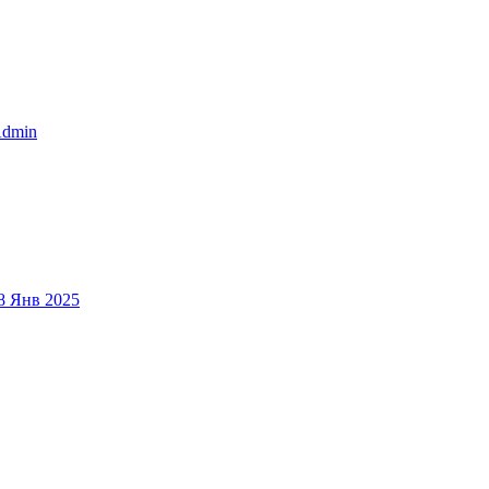
dmin
8 Янв 2025