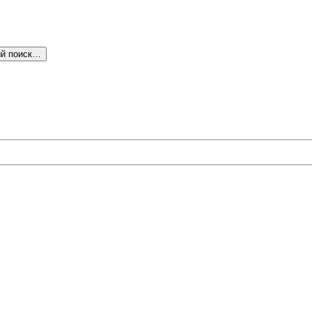
й поиск…