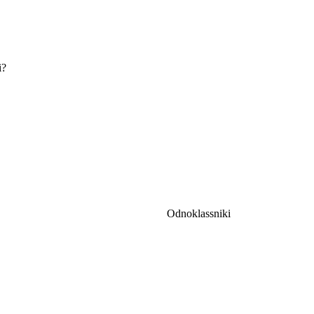
i?
Odnoklassniki