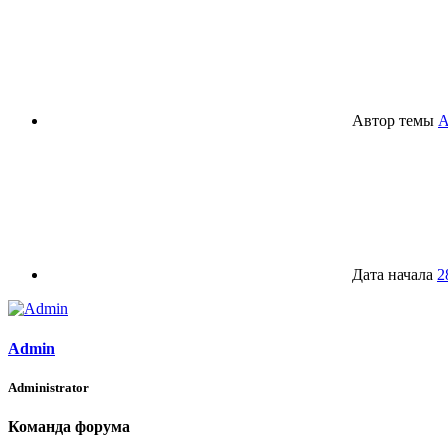
Автор темы
A
Дата начала
2
Admin
Administrator
Команда форума