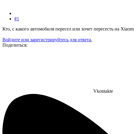
#1
Кто, с какого автомобиля пересел или хочет пересесть на Xiaom
Войдите или зарегистрируйтесь для ответа.
Поделиться:
Vkontakte