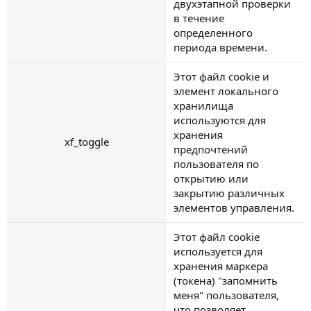
двухэтапной проверки
в течение
определенного
периода времени.
Этот файл cookie и
элемент локального
хранилища
используются для
хранения
xf_toggle
предпочтений
пользователя по
открытию или
закрытию различных
элементов управления.
Этот файл cookie
используется для
хранения маркера
(токена) "запомнить
меня" пользователя,
что позволяет