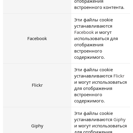
отображения
встроенного контента.
Эти файлы cookie
устанавливаются
Facebook
и могут
Facebook
использоваться для
отображения
встроенного
содержимого.
Эти файлы cookie
устанавливаются
Flickr
и могут использоваться
Flickr
для отображения
встроенного
содержимого.
Эти файлы cookie
устанавливаются
Giphy
Giphy
и могут использоваться
для отображения