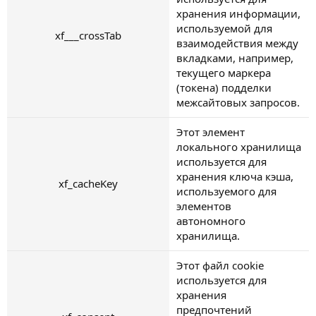
хранения информации,
используемой для
xf___crossTab
взаимодействия между
вкладками, например,
текущего маркера
(токена) подделки
межсайтовых запросов.
Этот элемент
локального хранилища
используется для
хранения ключа кэша,
xf_cacheKey
используемого для
элементов
автономного
хранилища.
Этот файл cookie
используется для
хранения
предпочтений