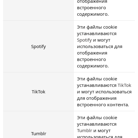
отображения
встроенного
содержимого.
Эти файлы cookie
устанавливаются
Spotify
и могут
Spotify
использоваться для
отображения
встроенного
содержимого.
Эти файлы cookie
устанавливаются
TikTok
TikTok
и могут использоваться
для отображения
встроенного контента.
Эти файлы cookie
устанавливаются
Tumblr
и могут
Tumblr
использоваться для