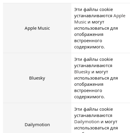
Эти файлы cookie
устанавливаются
Apple
Music
и могут
Apple Music
использоваться для
отображения
встроенного
содержимого.
Эти файлы cookie
устанавливаются
Bluesky
и могут
Bluesky
использоваться для
отображения
встроенного
содержимого.
Эти файлы cookie
устанавливаются
Dailymotion
и могут
Dailymotion
использоваться для