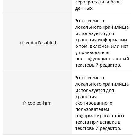
сервера записи базы
данных.
Этот элемент
локального хранилища
используется для
хранения информации
xf_editorDisabled
о том, включен или нет
у пользователя
полнофункциональный
текстовый редактор.
Этот элемент
локального хранилища
используется для
хранения
fr-copied-html
скопированного
пользователем
отформатированного
текста при вставке в
текстовый редактор.