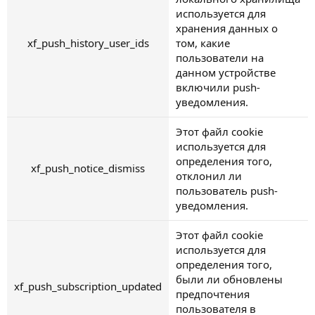
используется для
хранения данных о
xf_push_history_user_ids
том, какие
пользователи на
данном устройстве
включили push-
уведомления.
Этот файл cookie
используется для
определения того,
xf_push_notice_dismiss
отклонил ли
пользователь push-
уведомления.
Этот файл cookie
используется для
определения того,
были ли обновлены
xf_push_subscription_updated
предпочтения
пользователя в