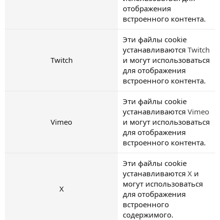
отображения
встроенного контента.
Эти файлы cookie
устанавливаются
Twitch
Twitch
и могут использоваться
для отображения
встроенного контента.
Эти файлы cookie
устанавливаются
Vimeo
Vimeo
и могут использоваться
для отображения
встроенного контента.
Эти файлы cookie
устанавливаются
X
и
могут использоваться
X
для отображения
встроенного
содержимого.