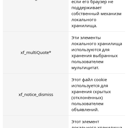
если его браузер не
поддерживает
собственный механизм
локального
хранилища.
Эти элементы
локального хранилища
используются для
xf_multiQuote*
хранения выбранных
пользователем
мультицитат.
Этот файл cookie
используется для
хранения скрытых
xf_notice_dismiss
(отклонённых)
пользователем
объявлений.
Этот элемент
локального хранилища