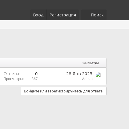
Вход
Регистрация
Поиск
Фильтры
Ответы
0
28 Янв 2025
Просмотры
367
Admin
Войдите или зарегистрируйтесь для ответа.