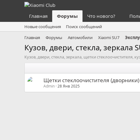
Главная
Форумы
Что нового?
Пол
Новые сообщения
Поиск сообщений
Главная
Форумы
Автомобили
Xiaomi SU7
Эксплу
Кузов, двери, стекла, зеркала 
Кузов, двери, стекла, зеркала, щетки стеклоочистителя, к
Щетки стеклоочистителя (дворники)
Admin
28 Янв 2025