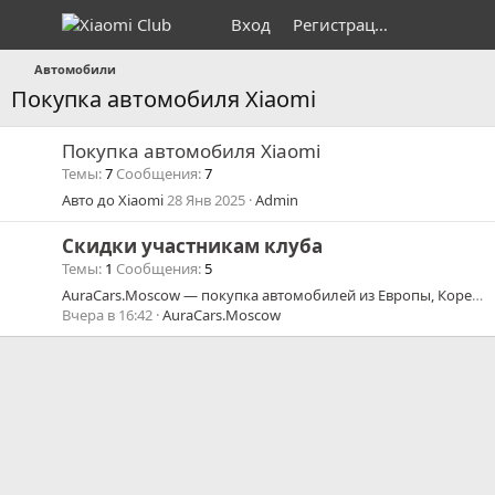
Вход
Регистрация
Автомобили
Покупка автомобиля Xiaomi
Покупка автомобиля Xiaomi
Темы
7
Сообщения
7
Авто до Xiaomi
28 Янв 2025
Admin
Скидки участникам клуба
Темы
1
Сообщения
5
AuraCars.Moscow — покупка автомобилей из Европы, Кореи и Китая | КАСКО и ОСАГО со скидками
Вчера в 16:42
AuraCars.Moscow